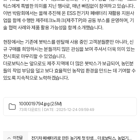
틱스에게 특별한 의미를 지닌 행사로, 매년 빠짐없이 참여하고 있습니다.
이번 박람회에서는 올해 추진해 온
ESS 전기차 폐배터리 재활용 지원사
업
을 함께 수행한 제주테크노파크(제주TP)와 공동 부스를 운영하며, 기
술 협력 사례와 제품 활용 가능성을 함께 소개했습니다.
현장에서는 기존에 봇박스를 렌탈해 사용 중인 고객분들뿐만 아니라, 신
규 구매를 희망하시는 분들까지 많은 관심을 보여 주셔서 더욱 의미 있는
전시회로 마무리할 수 있었습니다.
더로보틱스는 앞으로도 제주 지역에 더 많은 봇박스가 보급되어, 농민분
들의 작업 부담을 덜고 보다 효율적인 농작업 환경을 만드는 데 기여할 수
있도록 지속적으로 노력하겠습니다.
1000019794.jpg (2.5M)
73회 다운로드 | DATE : 2025-12-24 09:59:49
이전글
전기차 폐배터리로 만든 농기계 첫 탄생… 더로보틱스, 농업기계 안전 검정 1호 획득