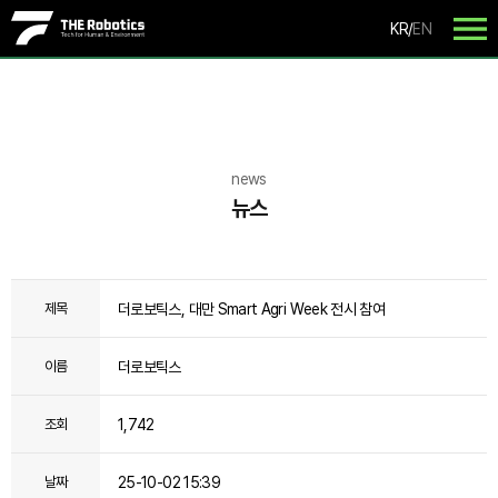
KR
/
EN
news
뉴스
더로보틱스, 대만 Smart Agri Week 전시 참여
제목
더로보틱스
이름
1,742
조회
25-10-02 15:39
날짜