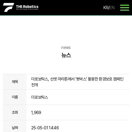
KR
/
EN
news
뉴스
더로보틱스, 선셋 마라톤에서 ‘봇박스’ 활용한 환경보호 캠페인
제목
전개
더로보틱스
이름
1,969
조회
25-05-01 14:46
날짜