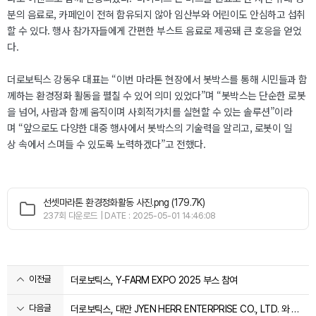
분의 음료로, 카페인이 전혀 함유되지 않아 임산부와 어린이도 안심하고 섭취
할 수 있다. 행사 참가자들에게 간편한 부스트 음료로 제공돼 큰 호응을 얻었
다.
더로보틱스 강동우 대표는 “이번 마라톤 현장에서 봇박스를 통해 시민들과 함
께하는 환경정화 활동을 펼칠 수 있어 의미 있었다”며 “봇박스는 단순한 로봇
을 넘어, 사람과 함께 움직이며 사회적가치를 실현할 수 있는 솔루션”이라
며 “앞으로도 다양한 대중 행사에서 봇박스의 기술력을 알리고, 로봇이 일
상 속에서 스며들 수 있도록 노력하겠다”고 전했다.
선셋마라톤 환경정화활동 사진.png (179.7K)
237회 다운로드 | DATE : 2025-05-01 14:46:08
이전글
더로보틱스, Y-FARM EXPO 2025 부스 참여
다음글
더로보틱스, 대만 JYEN HERR ENTERPRISE CO., LTD. 와 MOU 체결